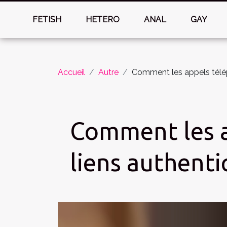
FETISH
HETERO
ANAL
GAY
Accueil
Autre
Comment les appels télép
Comment les a
liens authenti