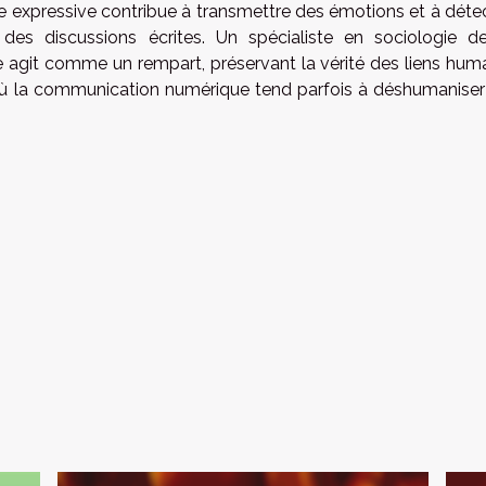
sse expressive contribue à transmettre des émotions et à déte
es discussions écrites. Un spécialiste en sociologie d
 agit comme un rempart, préservant la vérité des liens hum
 où la communication numérique tend parfois à déshumaniser