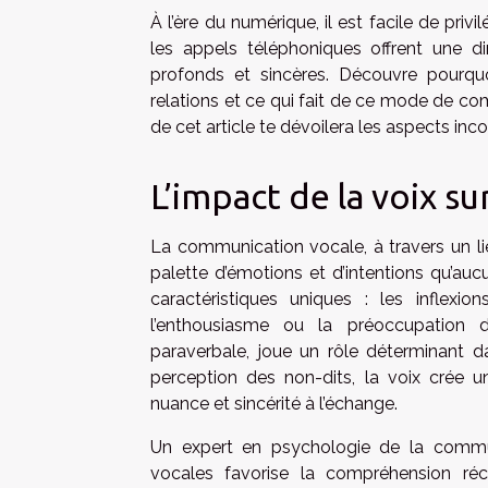
À l’ère du numérique, il est facile de priv
les appels téléphoniques offrent une d
profonds et sincères. Découvre pourqu
relations et ce qui fait de ce mode de c
de cet article te dévoilera les aspects inco
L’impact de la voix su
La communication vocale, à travers un l
palette d’émotions et d’intentions qu’a
caractéristiques uniques : les inflexio
l’enthousiasme ou la préoccupation d
paraverbale, joue un rôle déterminant dan
perception des non-dits, la voix crée 
nuance et sincérité à l’échange.
Un expert en psychologie de la communi
vocales favorise la compréhension réc