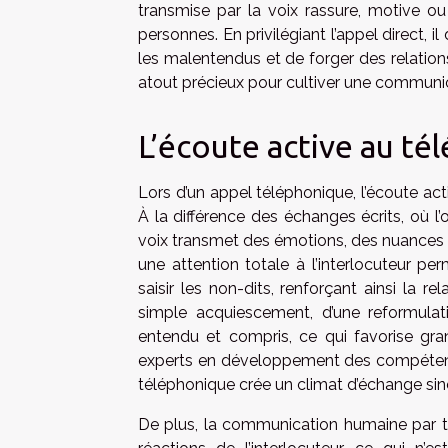
transmise par la voix rassure, motive o
personnes. En privilégiant l’appel direct, il
les malentendus et de forger des relation
atout précieux pour cultiver une communi
L’écoute active au t
Lors d’un appel téléphonique, l’écoute a
À la différence des échanges écrits, où l’o
voix transmet des émotions, des nuances e
une attention totale à l’interlocuteur 
saisir les non-dits, renforçant ainsi la re
simple acquiescement, d’une reformulati
entendu et compris, ce qui favorise gra
experts en développement des compétences
téléphonique crée un climat d’échange sincèr
De plus, la communication humaine par t