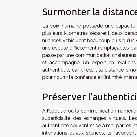
Surmonter la distanc
La voix humaine possède une capacité u
plusieurs kilomètres séparent deux person
nuances véhiculent beaucoup plus qu'un s
une écoute difficilement remplaçables par 
passe par une communication chaleureuse
et accompagné. Un expert en relations 
authentique, car il réduit la distance ém
pour nourrir la confiance et l’intimité, mê
Préserver l’authentic
À l’époque où la communication numérique
superficialité des échanges virtuels. L
authenticité souvent mise à mal par les m
intonations et aux silences, ils favoris