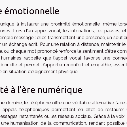
e émotionnelle
nique à instaurer une proximité émotionnelle, même lor
nes. Lors d'un appel vocal, les intonations, les pauses, et
imple message : elles transmettent une présence, un soutie
un échange écrit. Pour une relation à distance, maintenir le 
, où chaque mot prononcé renforce le sentiment d’être com
humaines rappelle que l'appel vocal favorise une conne
otionnelle et permet d’apporter réconfort et empathie, essent
me en situation d’éloignement physique.
ité à l’ère numérique
 domine, le téléphone offre une véritable alternative face 
es appels téléphoniques permettent en effet de restaurer
essages instantanés ou les réseaux sociaux. Grâce à la voix,
ent une humanisation de la communication, rendant possible